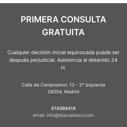
PRIMERA CONSULTA
GRATUITA
Cualquier decisión inicial equivocada puede ser
después perjudicial. Asistencia al detenido 24
H.
Calle de Campoamor, 13 - 2º Izquierda
28004, Madrid
619388418
email:
info@diazvelasco.com