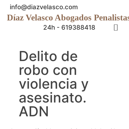
info@diazvelasco.com
Díaz Velasco Abogados Penalista
24h - 619388418
Delito de
robo con
violencia y
asesinato.
ADN