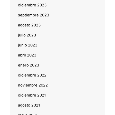
diciembre 2023
septiembre 2023
agosto 2023
julio 2023
junio 2023
abril 2023
enero 2023
diciembre 2022
noviembre 2022
diciembre 2021
agosto 2021