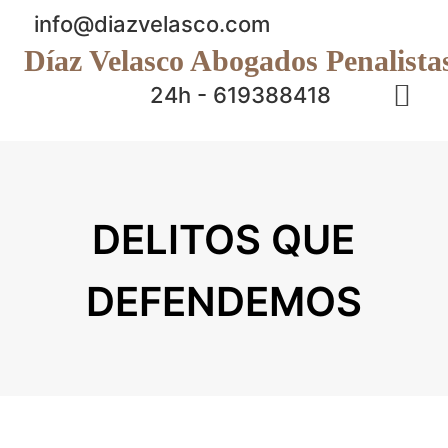
info@diazvelasco.com
Díaz Velasco Abogados Penalista
24h - 619388418
DELITOS QUE
DEFENDEMOS