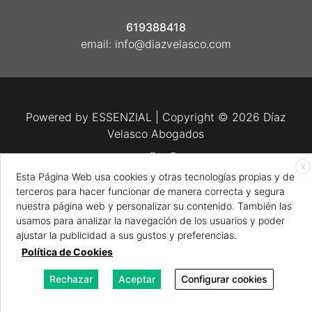
619388418
email:
info@diazvelasco.com
Powered by
ESSENZIAL
| Copyright © 2026 Díaz
Velasco Abogados
X
Esta Página Web usa cookies y otras tecnologías propias y de
terceros para hacer funcionar de manera correcta y segura
Aviso legal
-
Cookies
nuestra página web y personalizar su contenido. También las
Política de Pivacidad
usamos para analizar la navegación de los usuarios y poder
ajustar la publicidad a sus gustos y preferencias.
Política de Cookies
Rechazar
Aceptar
Configurar cookies