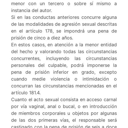
menor con un tercero o sobre sí mismo a
instancia del autor.
Si en las conductas anteriores concurre alguna
de las modalidades de agresión sexual descritas
en el artículo 178, se impondrá una pena de
prisión de cinco a diez años.
En estos casos, en atención a la menor entidad
del hecho y valorando todas las circunstancias
concurrentes, incluyendo las circunstancias
personales del culpable, podrá imponerse la
pena de prisión inferior en grado, excepto
cuando medie violencia o intimidación o
concurran las circunstancias mencionadas en el
artículo 181.4.
Cuanto el acto sexual consista en acceso carnal
por vía vaginal, anal o bucal, o en introducción
de miembros corporales u objetos por algunas
de las dos primeras vías, el responsable será
castigado con la pena de prisión de seis a doce