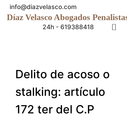
info@diazvelasco.com
Díaz Velasco Abogados Penalista
24h - 619388418
Delito de acoso o
stalking: artículo
172 ter del C.P