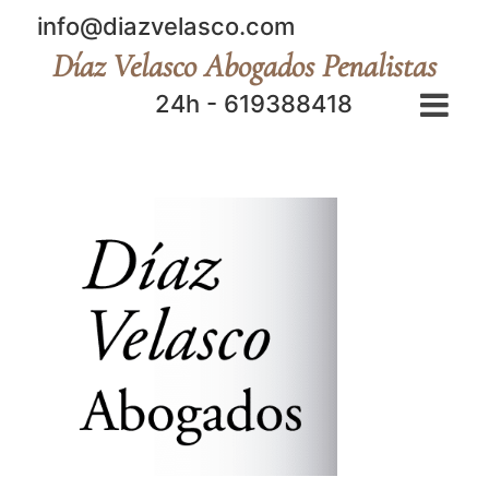
info@diazvelasco.com
Díaz Velasco Abogados Penalistas
24h - 619388418