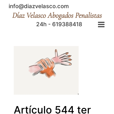
info@diazvelasco.com
Díaz Velasco Abogados Penalistas
24h - 619388418
Artículo 544 ter