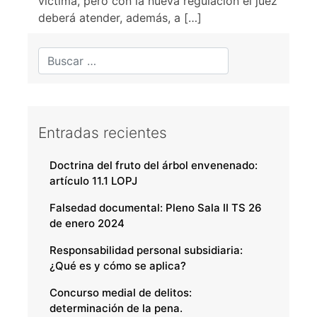
víctima, pero con la nueva regulación el juez
deberá atender, además, a […]
Entradas recientes
Doctrina del fruto del árbol envenenado:
artículo 11.1 LOPJ
Falsedad documental: Pleno Sala II TS 26
de enero 2024
Responsabilidad personal subsidiaria:
¿Qué es y cómo se aplica?
Concurso medial de delitos:
determinación de la pena.