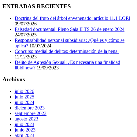
ENTRADAS RECIENTES
Doctrina del fruto del árbol envenenado: artículo 11.1 LOPJ
09/07/2026
Falsedad documental: Pleno Sala II TS 26 de enero 2024
24/07/2025
Responsabilidad personal subsidiaria: ¿Qué es y cómo se
aplica?
10/07/2024
Concurso medial de delitos: determinación de la pena.
12/12/2023
Delito de Agresión Sexual: ¿Es necesaria una finalidad
libidinosa?
19/09/2023
Archivos
julio 2026
julio 2025
julio 2024
diciembre 2023
septiembre 2023
agosto 2023
julio 2023
junio 2023
abril 2023