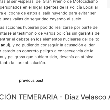
onas al ser vísperas del Gran Premio de Motociclismo
 personados en el lugar agentes de la Policía Local al
a el coche de estos al salir huyendo para evitar ser
 unas vallas de seguridad cayendo al suelo.
chas acciones hubieran podido realizarse por parte de
ntarse al testimonio de varios policías sin garantía de
centrar el debate en los elementos nucleares del delito
s
aquí
), y no pudiendo conseguir la acusación el dar
 estado en concreto peligro a consecuencia de la
muy peligrosa que hubiera sido, devenía en atípica
anto la libre absolución.
previous post
ÓN TEMERARIA - Diaz Velasco