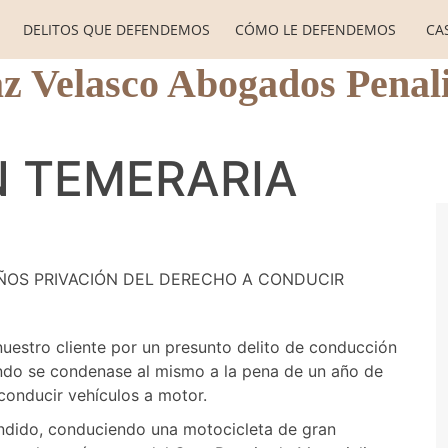
DELITOS QUE DEFENDEMOS
CÓMO LE DEFENDEMOS
CA
z Velasco Abogados Penali
 TEMERARIA
 AÑOS PRIVACIÓN DEL DERECHO A CONDUCIR
 nuestro cliente por un presunto delito de conducción
sando se condenase al mismo a la pena de un año de
conducir vehículos a motor.
endido, conduciendo una motocicleta de gran