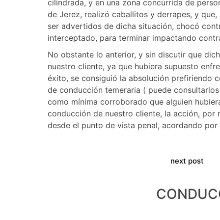
cilindrada, y en una zona concurrida de pers
de Jerez, realizó caballitos y derrapes, y que,
ser advertidos de dicha situación, chocó contr
interceptado, para terminar impactando contra
No obstante lo anterior, y sin discutir que di
nuestro cliente, ya que hubiera supuesto enfre
éxito, se consiguió la absolución prefiriendo 
de conducción temeraria ( puede consultarlo
como mínima corroborado que alguien hubiera
conducción de nuestro cliente, la acción, por 
desde el punto de vista penal, acordando por t
next post
CONDUCCI