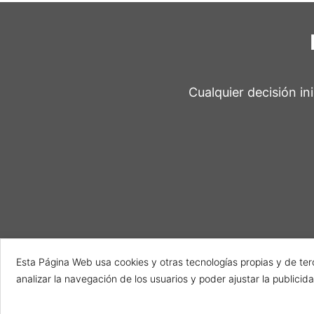
Cualquier decisión in
Esta Página Web usa cookies y otras tecnologías propias y de te
analizar la navegación de los usuarios y poder ajustar la publicid
Powered by
ESSENZIAL
| Copyright © 2026
Díaz Velasco Abogados