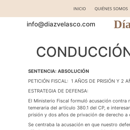
INICIO
QUIÉNES SOMOS
Día
info@diazvelasco.com
CONDUCCIÓN
SENTENCIA: ABSOLUCIÓN
PETICIÓN FISCAL: 1 AÑOS DE PRISIÓN Y 2
ESTRATEGIA DE DEFENSA:
El Ministerio Fiscal formuló acusación contra
temeraria del artículo 380.1 del CP, e intere
prisión y dos años de privación de derecho a 
Se centraba la acusación en que nuestro def