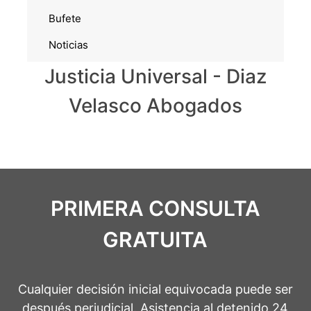
Bufete
Noticias
Justicia Universal - Diaz
Velasco Abogados
PRIMERA CONSULTA
GRATUITA
Cualquier decisión inicial equivocada puede ser
después perjudicial. Asistencia al detenido 24