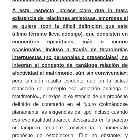
A este respecto, parece claro que la mera
existencia de relaciones amistosas, amorosas si
se quiere, (con la difícil definición que este
último término lleva consigo), que consisten en
encuentros episódicos, más o menos
ocasionales, incluso a través de tecnologías
interpuestas (no personales o presenciales), no
integran el concepto de «análoga relación de
afectividad al matrimonio, aún sin convivencia»
;
pero también resulta evidente que en la actual
redacción del precepto esa «relación análoga al
matrimonio», ni exige la existencia de un propósito
definido de contraerlo en el futuro (colmándose
plenamente las exigencias del tipo incluso cuando
esa eventualidad aparece descartada en la pareja)
ni tampoco requiere convivencia o inmediato
propósito de establecerla. Ello no obstante, y