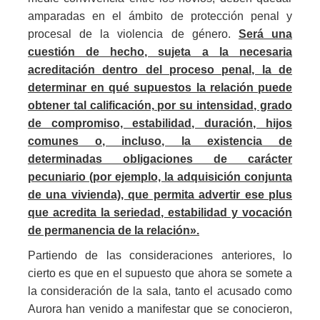
amparadas en el ámbito de protección penal y
procesal de la violencia de género.
Será una
cuestión de hecho, sujeta a la necesaria
acreditación dentro del proceso penal, la de
determinar en qué supuestos la relación puede
obtener tal calificación, por su intensidad, grado
de compromiso, estabilidad, duración, hijos
comunes o, incluso, la existencia de
determinadas obligaciones de carácter
pecuniario (por ejemplo, la adquisición conjunta
de una vivienda), que permita advertir ese plus
que acredita la seriedad, estabilidad y vocación
de permanencia de la relación».
Partiendo de las consideraciones anteriores, lo
cierto es que en el supuesto que ahora se somete a
la consideración de la sala, tanto el acusado como
Aurora han venido a manifestar que se conocieron,