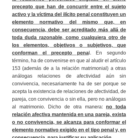
precepto que han de concurrir entre el sujeto
activo y la víctima del ilícito penal constituyen un
elemento normativo del mismo que, en
consecuencia, debe ser acreditado más allá de
toda duda razonable, como cualquiera otro de
los elementos, objetivos o subjetivos, que
conforman el precepto pena
l. En segundo
término, ha de convenirse en que al aludir el artículo
153 (además de a la relación matrimonial) a otras
análogas relaciones de afectividad aún sin
convivencia, necesariamente ha de ser porque se
acepta la existencia de relaciones de afectividad, de
pareja, con convivencia o sin ella, pero no análogas
al matrimonio. Dicho de otra manera:
no toda
relación afectiva mantenida en una pareja, exista
o no convivencia, se alcanza para conformar el
elemento normativo exigido en el tipo penal y, en
consecuencia, para justificar su aplicación.