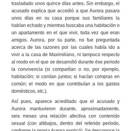
trasladado unos quince días antes. Sin embargo, el
acusado explica que accedió a que Aurora pasara
unos días en su casa porque sus familiares la
habían echado y mientras buscaba una habitación o
un apartamento en el que vivir, toda vez que eran
amigos. Aurora, por su parte, no fue preguntada
acerca de las razones por las cuales había ido a
vivir a la casa de Maximiliano, ni tampoco respecto
al modo en el que se desarrolló durante ése periodo
la convivencia (si compartían o no, por ejemplo,
habitación; si comían juntos; si hacían compras en
común; el modo en que contribuían a los gastos
domésticos, etc.).
Así pues, aparece acreditado que el acusado y
Aurora mantuvieron durante, aproximadamente,
seis meses una relación afectiva con contenido
sexual (con altibajos, dentro del referido período,
conforme la propia Aurora explicó). Se desconoce la