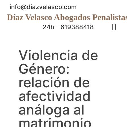
info@diazvelasco.com
Díaz Velasco Abogados Penalista
24h - 619388418
Violencia de
Género:
relación de
afectividad
análoga al
matrimonio