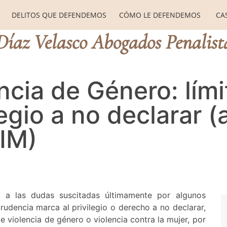
DELITOS QUE DEFENDEMOS
CÓMO LE DEFENDEMOS
CA
Díaz Velasco Abogados Penalist
ncia de Género: lími
legio a no declarar (a
IM)
o a las dudas suscitadas últimamente por algunos
sprudencia marca al privilegio o derecho a no declarar,
e violencia de género o violencia contra la mujer, por