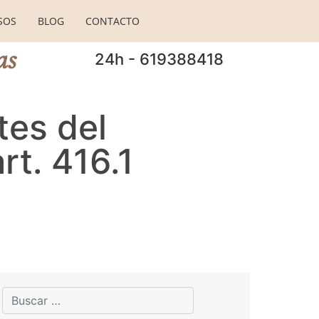
SOS
BLOG
CONTACTO
as
24h - 619388418
tes del
rt. 416.1