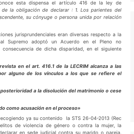
onoce esta dispensa el artículo 416 de la ley de
de la obligación de declarar : 1. Los parientes del
scendente, su cónyuge o persona unida por relación
ciones jurisprundenciales eran diversas respecto a la
bunal Supremo adoptó un Acuerdo en el Pleno no
 consecuencia de dicha disparidad, en el siguiente
revista en el art. 416.1 de la LECRIM alcanza a las
r alguno de los vínculos a los que se refiere el
posterioridad a la disolución del matrimonio o cese
ado como acusación en el proceso»
 recogiendo ya su contenido la STS 26-04-2013 (Rec
litos de violencia de género o contra la mujer, la
clarar en sede judicial contra su marido o pareja,