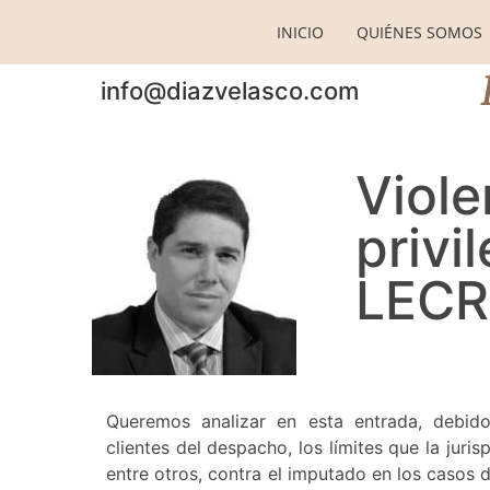
INICIO
QUIÉNES SOMOS
info@diazvelasco.com
Viole
privi
LECR
Queremos analizar en esta entrada, debid
clientes del despacho, los límites que la juri
entre otros, contra el imputado en los casos d