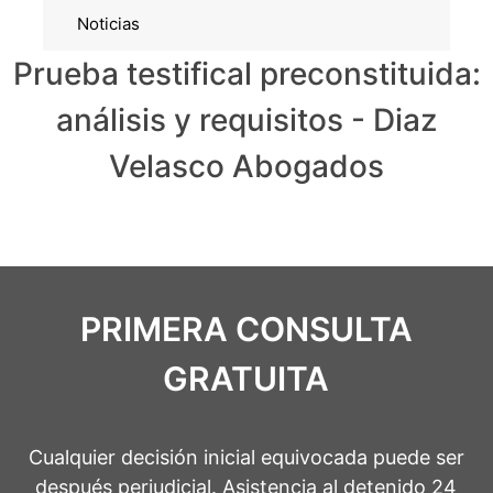
Noticias
Prueba testifical preconstituida:
análisis y requisitos - Diaz
Velasco Abogados
PRIMERA CONSULTA
GRATUITA
Cualquier decisión inicial equivocada puede ser
después perjudicial. Asistencia al detenido 24