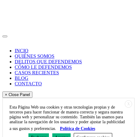
Abogados
Aviso legal
-
Cookies
Política de Pivacidad
INCIO
QUIÉNES SOMOS
DELITOS QUE DEFENDEMOS
CÓMO LE DEFENDEMOS
CASOS RECIENTES
BLOG
CONTACTO
× Close Panel
X
Esta Página Web usa cookies y otras tecnologías propias y de
terceros para hacer funcionar de manera correcta y segura nuestra
página web y personalizar su contenido. También las usamos para
analizar la navegación de los usuarios y poder ajustar la publicidad
a sus gustos y preferencias.
Política de Cookies