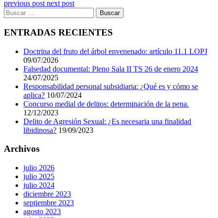
previous post
next post
ENTRADAS RECIENTES
Doctrina del fruto del árbol envenenado: artículo 11.1 LOPJ
09/07/2026
Falsedad documental: Pleno Sala II TS 26 de enero 2024
24/07/2025
Responsabilidad personal subsidiaria: ¿Qué es y cómo se
aplica?
10/07/2024
Concurso medial de delitos: determinación de la pena.
12/12/2023
Delito de Agresión Sexual: ¿Es necesaria una finalidad
libidinosa?
19/09/2023
Archivos
julio 2026
julio 2025
julio 2024
diciembre 2023
septiembre 2023
agosto 2023