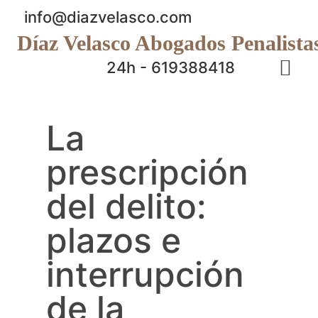
info@diazvelasco.com
Díaz Velasco Abogados Penalista
24h - 619388418
La
prescripción
del delito:
plazos e
interrupción
de la