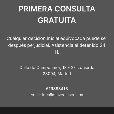
PRIMERA CONSULTA
GRATUITA
Cualquier decisión inicial equivocada puede ser
después perjudicial. Asistencia al detenido 24
H.
Calle de Campoamor, 13 - 2º Izquierda
28004, Madrid
619388418
email:
info@diazvelasco.com