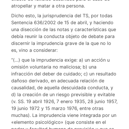
atropellar y matar a otra persona.
Dicho esto, la jurisprudencia del TS, por todas
Sentencia 636/2002 de 15 de abril, y haciendo
una disección de las notas y características que
debía reunir la conducta objeto de debate para
discernir la imprudencia grave de la que no lo
es, vino a considerar:
“(…) que la imprudencia exige: a) un acción u
omisión voluntaria no maliciosa; b) una
infracción del deber de cuidado; c) un resultado
dañoso derivado, en adecuada relación de
causalidad, de aquella descuidada conducta, y
d) la creación de un riesgo previsible y evitable
(v. SS. 19 abril 1926, 7 enero 1935, 28 junio 1957,
19 junio 1972 y 15 marzo 1976, entre otras
muchas). La imprudencia viene integrada por un
«elemento psicológico» (que consiste en el
poder y facultad humana de previsión y que se