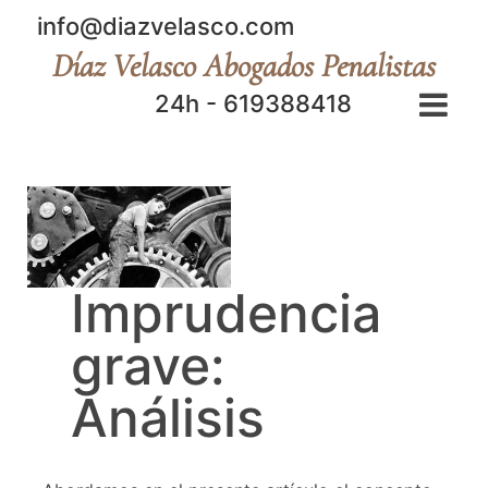
info@diazvelasco.com
Díaz Velasco Abogados Penalistas
24h - 619388418
Imprudencia
grave:
Análisis