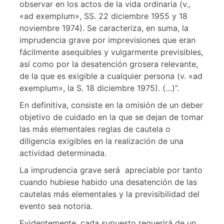
observar en los actos de la vida ordinaria (v.,
«ad exemplum», SS. 22 diciembre 1955 y 18
noviembre 1974). Se caracteriza, en suma, la
imprudencia grave por imprevisiones que eran
fácilmente asequibles y vulgarmente previsibles,
así como por la desatención grosera relevante,
de la que es exigible a cualquier persona (v. «ad
exemplum», la S. 18 diciembre 1975). (…)”.
En definitiva, consiste en la omisión de un deber
objetivo de cuidado en la que se dejan de tomar
las más elementales reglas de cautela o
diligencia exigibles en la realización de una
actividad determinada.
La imprudencia grave será apreciable por tanto
cuando hubiese habido una desatención de las
cautelas más elementales y la previsibilidad del
evento sea notoria.
Evidentemente, cada supuesto requerirá de un