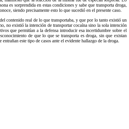
sona es sorprendida en estas condiciones y sabe que transporta droga,
conoce, siendo precisamente esto lo que sucedió en el presente caso.
el contenido real de lo que transportaba, y que por lo tanto existió un
o, no existió la intención de transportar cocaína sino la sola intención
tivos que permitían a la defensa introducir esa incertidumbre sobre el
esconocimiento de que lo que se transporta es droga, sin que existan
 entrañan este tipo de casos ante el evidente hallazgo de la droga.