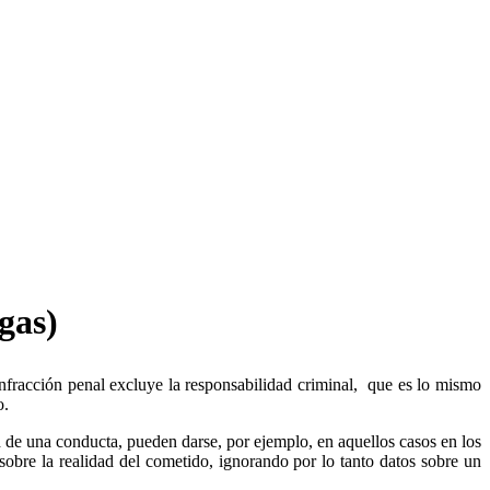
gas)
 infracción penal excluye la responsabilidad criminal, que es lo mismo
o.
d de una conducta, pueden darse, por ejemplo, en aquellos casos en los
sobre la realidad del cometido, ignorando por lo tanto datos sobre un