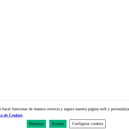
Powered by
ESSENZIAL
| Copyright © 2026 Díaz Velasco Abogados
ra hacer funcionar de manera correcta y segura nuestra página web y personaliza
ca de Cookies
Rechazar
Aceptar
Configurar cookies