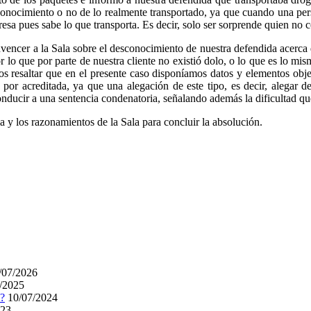
 conocimiento o no de lo realmente transportado, ya que cuando una per
esa pues sabe lo que transporta. Es decir, solo ser sorprende quien no 
vencer a la Sala sobre el desconocimiento de nuestra defendida acerca d
r lo que por parte de nuestra cliente no existió dolo, o lo que es lo mism
os resaltar que en el presente caso disponíamos datos y elementos obje
por acreditada, ya que una alegación de este tipo, es decir, alegar d
onducir a una sentencia condenatoria, señalando además la dificultad que
a y los razonamientos de la Sala para concluir la absolución.
/07/2026
/2025
a?
10/07/2024
023