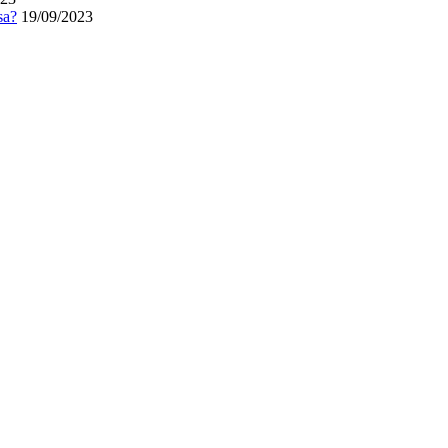
sa?
19/09/2023