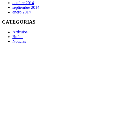
octubre 2014
septiembre 2014
enero 2014
CATEGORIAS
Artículos
Bufete
Noticias
Cualquier decisió