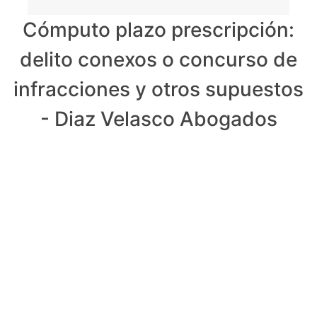
Cómputo plazo prescripción:
delito conexos o concurso de
infracciones y otros supuestos
- Diaz Velasco Abogados
PRIMERA CONSULTA
GRATUITA
Cualquier decisión inicial equivocada puede ser
después perjudicial. Asistencia al detenido 24