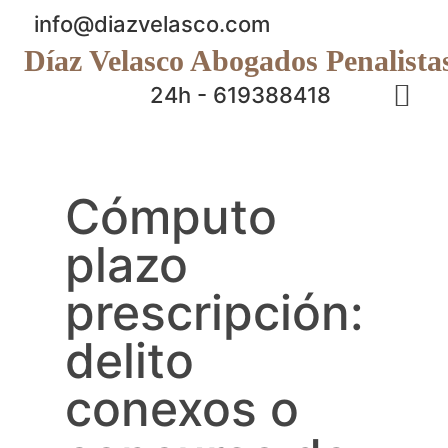
info@diazvelasco.com
Díaz Velasco Abogados Penalista
24h - 619388418
Cómputo
plazo
prescripción:
delito
conexos o